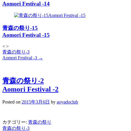
Aomori Festival -14
青森の祭り-15
Aomori Festival -15
<
>
投
青森の祭り-3
稿
Aomori Festival -3
→
ナ
ビ
ゲ
青森の祭り-2
ー
Aomori Festival -2
シ
ョ
ン
Posted on
2015年3月6日
by
aoyadoclub
カテゴリー:
青森の祭り
投
青森の祭り-3