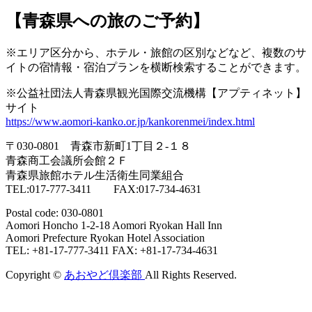
【青森県への旅のご予約】
※エリア区分から、ホテル・旅館の区別などなど、複数のサ
イトの宿情報・宿泊プランを横断検索することができます。
※公益社団法人青森県観光国際交流機構【アプティネット】
サイト
https://www.aomori-kanko.or.jp/kankorenmei/index.html
〒030-0801 青森市新町1丁目２-１８
青森商工会議所会館２Ｆ
青森県旅館ホテル生活衛生同業組合
TEL:017-777-3411 FAX:017-734-4631
Postal code: 030-0801
Aomori Honcho 1-2-18 Aomori Ryokan Hall Inn
Aomori Prefecture Ryokan Hotel Association
TEL: +81-17-777-3411 FAX: +81-17-734-4631
Copyright ©
あおやど倶楽部
All Rights Reserved.