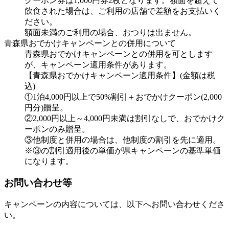
クーポン券は1,000円券2枚となります。額面を超えて
飲食された場合は、ご利用の店舗で差額をお支払いく
ださい。
額面未満のご利用の場合、おつりは出ません。
青森県おでかけキャンペーンとの併用について
青森県おでかけキャンペーンとの併用を可とします
が、キャンペーン適用条件があります。
【青森県おでかけキャンペーン適用条件】(金額は税
込)
①1泊4,000円以上で50%割引＋おでかけクーポン(2,000
円分)贈呈。
②2,000円以上～4,000円未満は割引なしで、おでかけク
ーポンのみ贈呈。
③他制度と併用の場合は、他制度の割引を先に適用。
※③の割引適用後の単価が県キャンペーンの基準単価
になります。
お問い合わせ等
キャンペーンの内容については、以下へお問い合わせくださ
い。