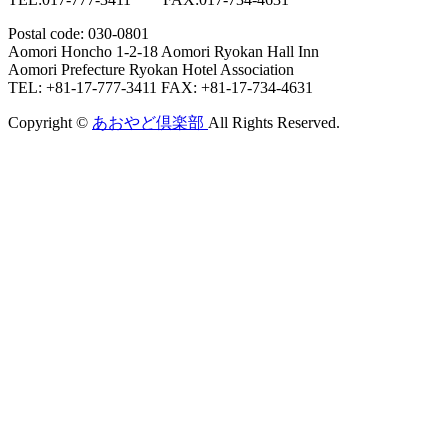
Postal code: 030-0801
Aomori Honcho 1-2-18 Aomori Ryokan Hall Inn
Aomori Prefecture Ryokan Hotel Association
TEL: +81-17-777-3411 FAX: +81-17-734-4631
Copyright ©
あおやど倶楽部
All Rights Reserved.