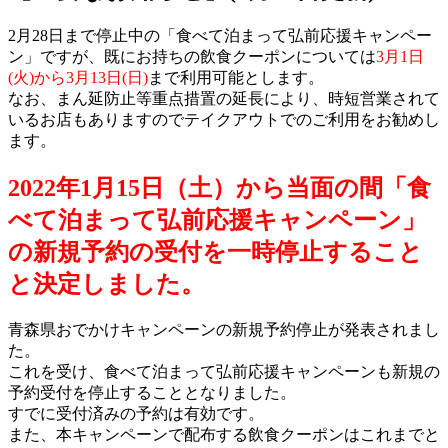
2月28日まで停止中の「食べて泊まって弘前応援キャンペー
ン」ですが、既にお持ちの飲食クーポンについては
3月1日
(火)から3月13日(日)
まで利用可能とします。
なお、まん延防止等重点措置の延長により、時短営業されて
いるお店もありますのでテイクアウトでのご利用をお勧めし
ます。
2022年1月15日（土）から当面の間「食
べて泊まって弘前応援キャンペーン」
の新規予約の受付を一時停止すること
と決定しました。
青森県おでかけキャンペーンの新規予約停止が発表されまし
た。
これを受け、食べて泊まって弘前応援キャンペーンも新規の
予約受付を停止することとなりました。
すでに受付済みの予約は有効です。
また、本キャンペーンで配布する飲食クーポンはこれまでと