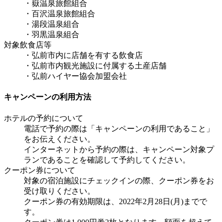
・嶽温泉旅館組合
・百沢温泉旅館組合
・湯段温泉組合
・羽黒温泉組合
対象飲食店等
・弘前市内に店舗を有する飲食店
・弘前市内観光施設に付属する土産店舗
・弘前ハイヤー協会加盟会社
キャンペーンの利用方法
ホテルの予約について
電話で予約の際は「キャンペーンの利用であること」
をお伝えください。
インターネットから予約の際は、キャンペーン対象プ
ランであることを確認して予約してください。
クーポン券について
対象の宿泊施設にチェックインの際、クーポン券をお
受け取りください。
クーポン券の有効期限は、2022年2月28日(月)までで
す。